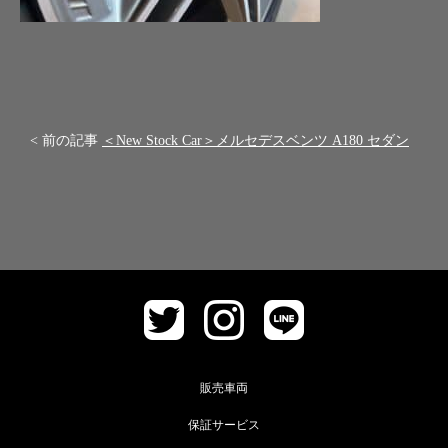
< 前の記事
＜New Stock Car＞メルセデスベンツ A180 セダン
販売車両
保証サービス