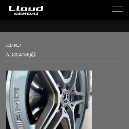
2023.10.24
A180(4786)⑤