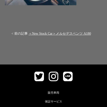
< 前の記事
＜New Stock Car＞メルセデスベンツ A180
販売車両
保証サービス