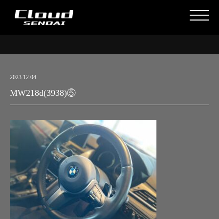
2023.12.04
MW218d(3938)⑤