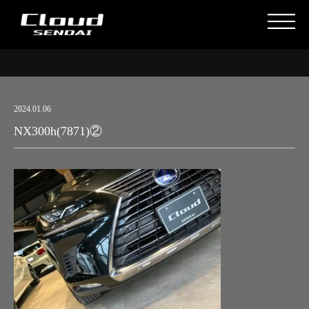
2024.01.06
NX300h(7871)②