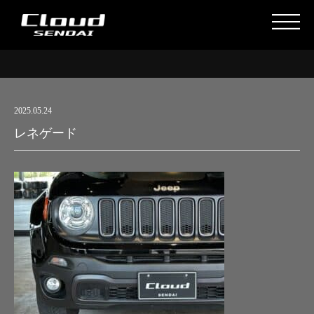
2025.05.24
レネゲード