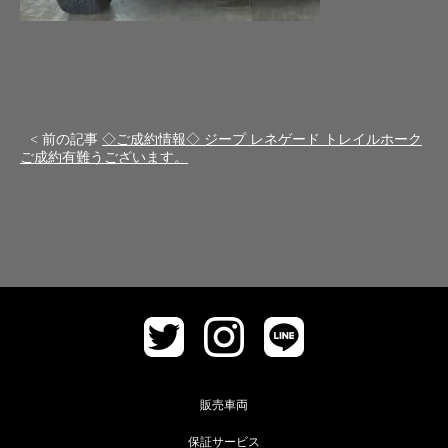
< 前の記事
◇ご成約情報◇ ジープ レネゲード トレイルホーク
ご成約有難うございます。
販売車両
保証サービス