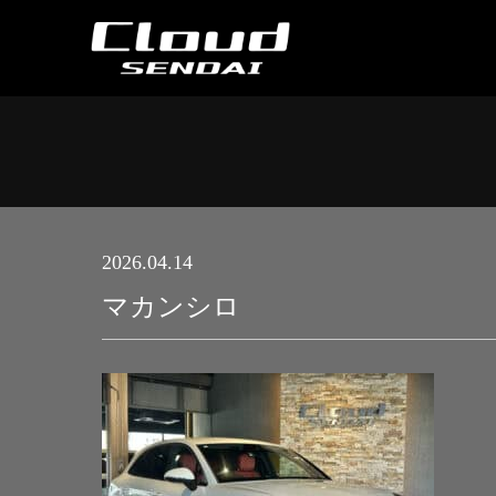
2026.04.14
マカンシロ