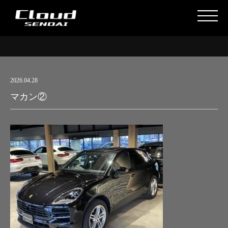
2026.04.28
マカン②