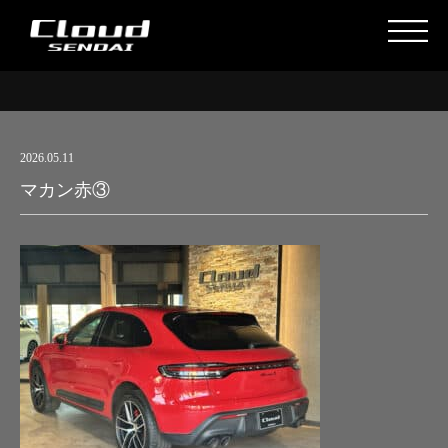
2026.05.11
マカン赤③