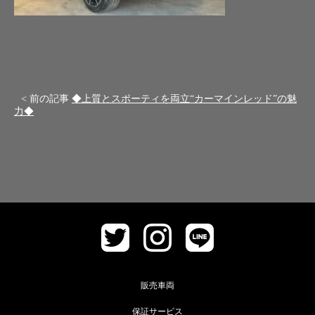
< 前の記事
◆上質とスポーティを両立“カーマインレッド”の魅
力◆
販売車両
保証サービス