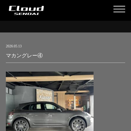
2026.05.13
マカングレー④