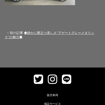
< 前の記事
◆静かに際立つ美しさ“アゲートグレーメタリッ
ク”の魅力◆
販売車両
保証サービス