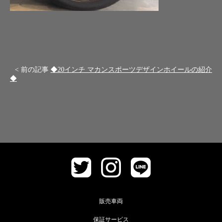
< 前の記事
◆20インチ マカンスポーツデザインホイールの紹介
◆
販売車両
保証サービス