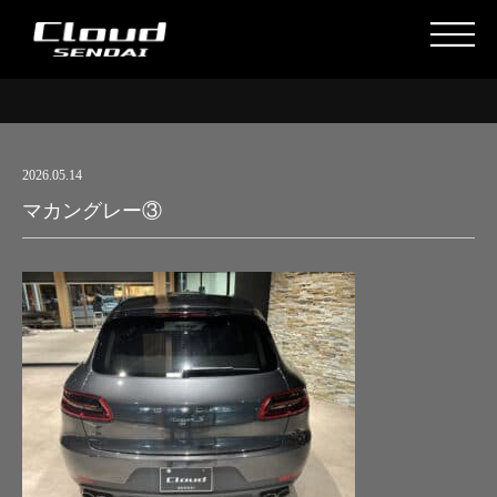
2026.05.14
マカングレー③