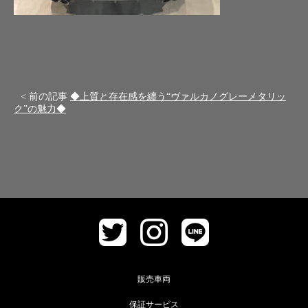
< 前の記事
◆上質と存在感を纏う“ヴァルカノグレーメタリッ
ク”の魅力◆
販売車両
保証サービス