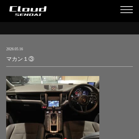
2026.05.16
マカン１③