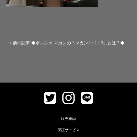
< 前の記事
◆ポルシェ マカンの「マカン1・2・3」とは？◆
販売車両
保証サービス