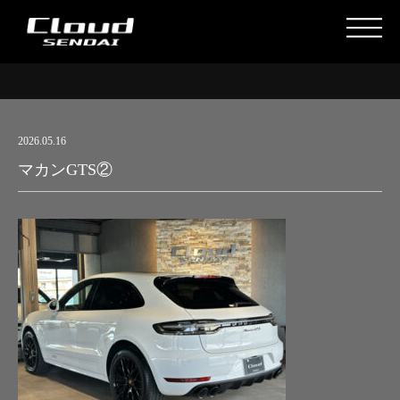
2026.05.16
マカンGTS②