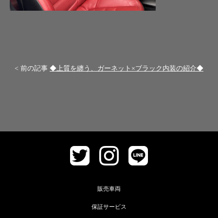
< 前の記事
◆上質を纏う、ガーネット×ブラック内装の紹介◆
販売車両
保証サービス