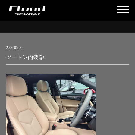
2026.05.20
ツートン内装②