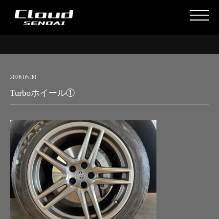
2026.05.30
Turboホイール①