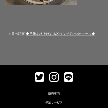
< 前の記事
◆足元を格上げする20インチTurboホイール◆
販売車両
保証サービス