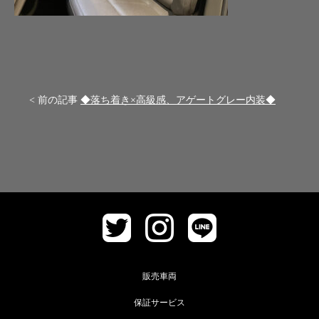
< 前の記事
◆落ち着き×高級感、アゲートグレー内装◆
販売車両
保証サービス