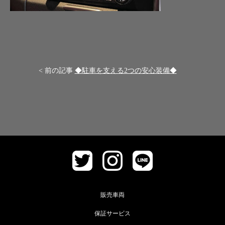
< 前の記事
◆駐車を支える2つの安心装備◆
販売車両
保証サービス