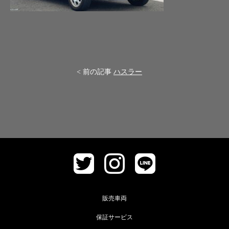
< 前の記事
ハスラー
販売車両
保証サービス