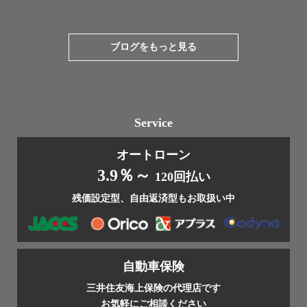
ブログをもっと見る
Service
オートローン
3.9％～
120回払い
残価設定型、自由返済型もお取扱い中
自動車保険
三井住友海上保険の代理店です
お気軽にご相談ください