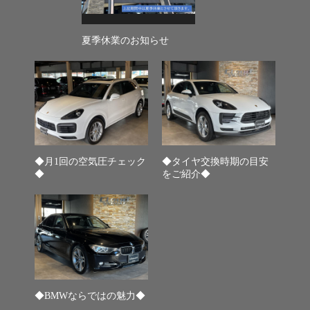
夏季休業のお知らせ
◆月1回の空気圧チェック
◆タイヤ交換時期の目安
◆
をご紹介◆
◆BMWならではの魅力◆