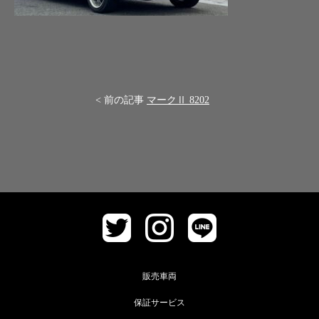
< 前の記事
マークⅡ 8202
販売車両
保証サービス