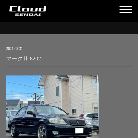
2021.08.31
マークⅡ 8202