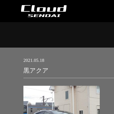
2021.05.18
黒アクア