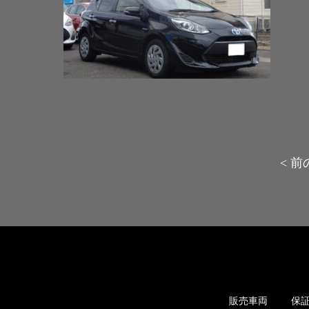
< 
販売車両
保