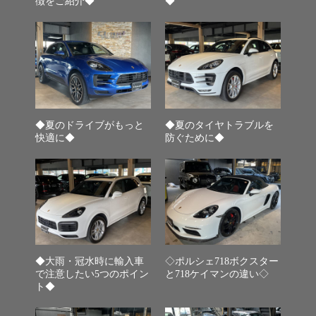
徴をご紹介◆
◆
◆夏のドライブがもっと
◆夏のタイヤトラブルを
快適に◆
防ぐために◆
◆大雨・冠水時に輸入車
◇ポルシェ718ボクスター
で注意したい5つのポイン
と718ケイマンの違い◇
ト◆