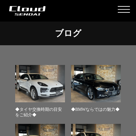
ブログ
◆タイヤ交換時期の目安
◆BMWならではの魅力◆
をご紹介◆