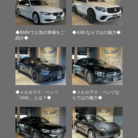
◆BMWで人気の車種をご
◆AMGならではの魅力◆
紹介◆
◆メルセデス・ベンツ
◆メルセデス・ベンツな
「AMG」とは？◆
らではの魅力◆