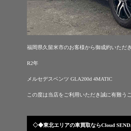
福岡県久留米市のお客様から御成約いただ
R2年
メルセデスベンツ GLA200d 4MATIC
この度は当店をご利用いただき誠に有難う
◇◆東北エリアの車買取ならCloud SEND