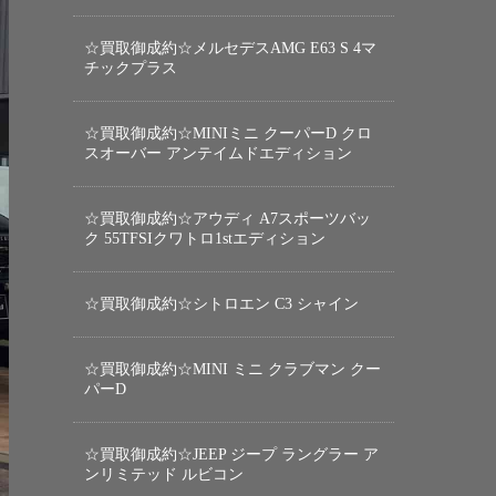
☆買取御成約☆メルセデスAMG E63 S 4マ
チックプラス
☆買取御成約☆MINIミニ クーパーD クロ
スオーバー アンテイムドエディション
☆買取御成約☆アウディ A7スポーツバッ
ク 55TFSIクワトロ1stエディション
☆買取御成約☆シトロエン C3 シャイン
☆買取御成約☆MINI ミニ クラブマン クー
パーD
☆買取御成約☆JEEP ジープ ラングラー ア
ンリミテッド ルビコン