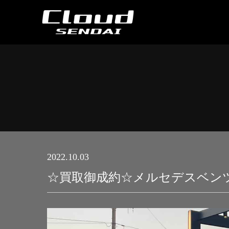
2022.10.03
☆買取御成約☆メルセデスベンツ GL