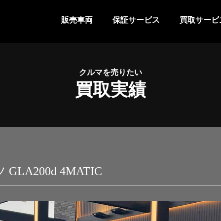
販売車両
保証サービス
買取サービ
クルマを売りたい
買取実績
A200d 4MATIC