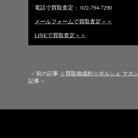
電話で買取査定： 022-794-7290
メールフォームで買取査定＞＞
LINEで買取査定＞＞
< 前の記事
☆買取御成約☆ポルシェ マカ
記事 >