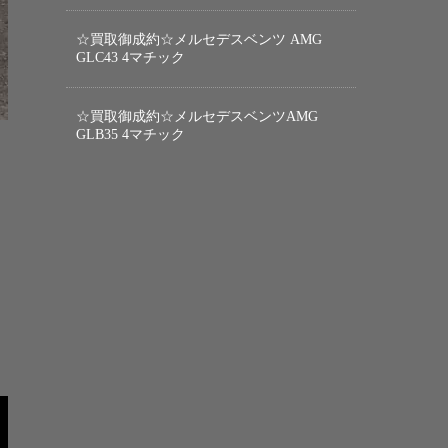
☆買取御成約☆メルセデスベンツ AMG
GLC43 4マチック
☆買取御成約☆メルセデスベンツAMG
GLB35 4マチック