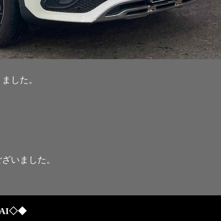
きました。
ございました。
AI◇◆