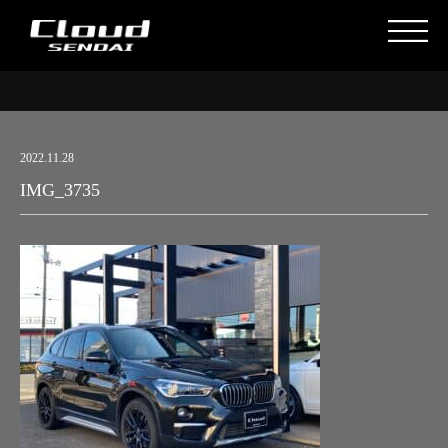
2022.11.28
IMG_3735