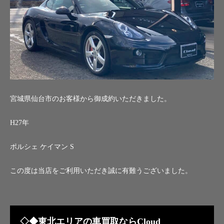
宮城県仙台市のお客様から御成約いただきました。
H27年
ポルシェ ケイマン S
この度は当店をご利用いただき誠に有難うございました。
◇◆東北エリアの車買取ならCloud