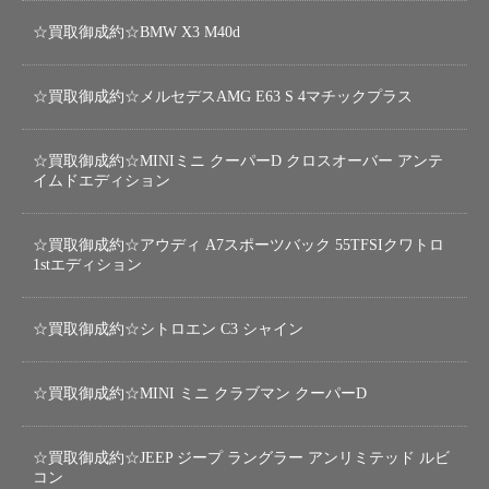
☆買取御成約☆BMW X3 M40d
☆買取御成約☆メルセデスAMG E63 S 4マチックプラス
☆買取御成約☆MINIミニ クーパーD クロスオーバー アンテ
イムドエディション
☆買取御成約☆アウディ A7スポーツバック 55TFSIクワトロ
1stエディション
☆買取御成約☆シトロエン C3 シャイン
☆買取御成約☆MINI ミニ クラブマン クーパーD
☆買取御成約☆JEEP ジープ ラングラー アンリミテッド ルビ
コン