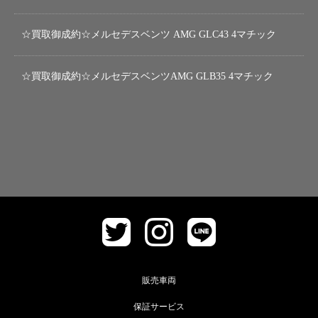
☆買取御成約☆メルセデスベンツ AMG GLC43 4マチック
☆買取御成約☆メルセデスベンツAMG GLB35 4マチック
販売車両
保証サービス