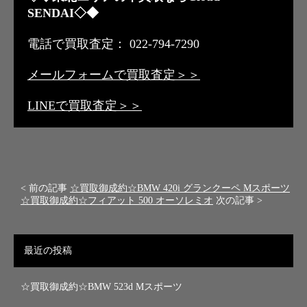
SENDAI◇◆
電話で買取査定： 022-794-7290
メールフォームで買取査定＞＞
LINEで買取査定＞＞
< 前の記事
☆買取御成約☆BMW 420i グランクーペ Mスポーツ
☆買取御成約☆フィアット 500 オーソレミオ
次の記事 >
最近の投稿
☆買取御成約☆BMW 523d Mスポーツ