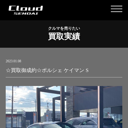
クルマを売りたい
買取実績
2023.01.08
☆買取御成約☆ポルシェ ケイマン S