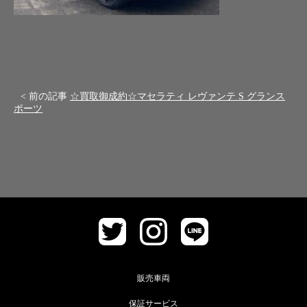
< 前の記事
☆買取御成約☆マセラティ レヴァンテ S グランス
ポーツ
販売車両
保証サービス