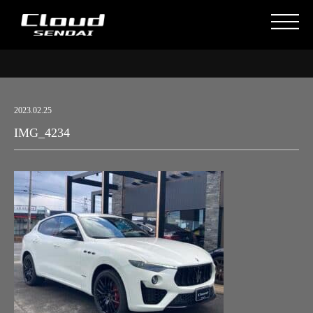
2023.02.25
IMG_4234