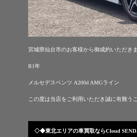
宮城県仙台市のお客様から御成約いただき
R1年
メルセデスベンツ A200d AMGライン
この度は当店をご利用いただき誠に有難う
◇◆東北エリアの車買取ならCloud SEND