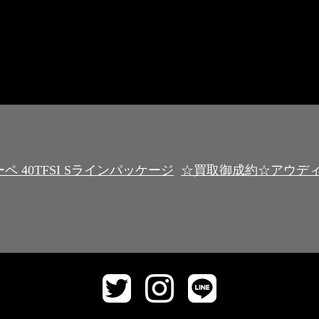
 40TFSI Sラインパッケージ
☆買取御成約☆アウデ