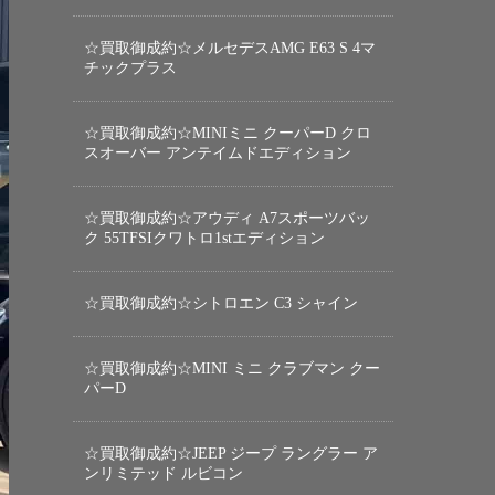
☆買取御成約☆メルセデスAMG E63 S 4マ
チックプラス
☆買取御成約☆MINIミニ クーパーD クロ
スオーバー アンテイムドエディション
☆買取御成約☆アウディ A7スポーツバッ
ク 55TFSIクワトロ1stエディション
☆買取御成約☆シトロエン C3 シャイン
☆買取御成約☆MINI ミニ クラブマン クー
パーD
☆買取御成約☆JEEP ジープ ラングラー ア
ンリミテッド ルビコン