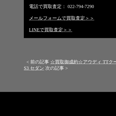
電話で買取査定： 022-794-7290
メールフォームで買取査定＞＞
LINEで買取査定＞＞
< 前の記事
☆買取御成約☆アウディ TTクーペ
S3 セダン
次の記事 >