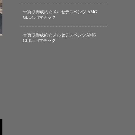
☆買取御成約☆メルセデスベンツ AMG
GLC43 4マチック
☆買取御成約☆メルセデスベンツAMG
GLB35 4マチック