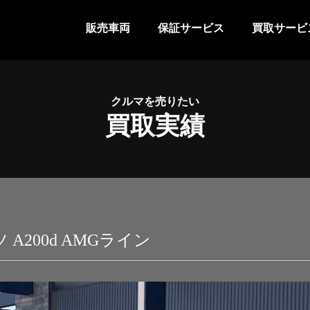
販売車両
保証サービス
買取サービ
クルマを売りたい
買取実績
200d AMGライン