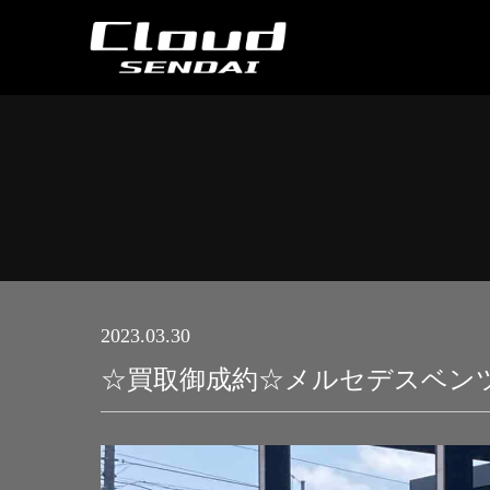
2023.03.30
☆買取御成約☆メルセデスベンツ A