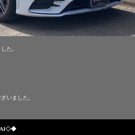
ました。
ございました。
AI◇◆