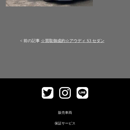
< 前の記事
☆買取御成約☆アウディ S3 セダン
販売車両
保証サービス