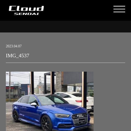
2023.04.07
IMG_4537