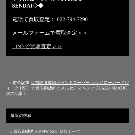
SENDAI◇◆
電話で買取査定： 022-794-7290
メールフォームで買取査定＞＞
LINEで買取査定＞＞
< 前の記事
☆買取御成約☆ランドローバー レンジローバーイヴ
ォーク HSE
☆買取御成約☆メルセデスベンツ GLA220 4MATIC
次の記事 >
最近の投稿
☆買取御成約☆BMW 523d Mスポーツ