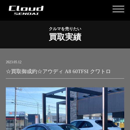
クルマを売りたい
買取実績
2023.05.12
☆買取御成約☆アウディ A8 60TFSI クワトロ