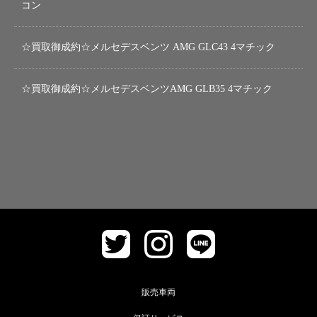
コン
☆買取御成約☆メルセデスベンツ AMG GLC43 4マチック
☆買取御成約☆メルセデスベンツAMG GLB35 4マチック
販売車両