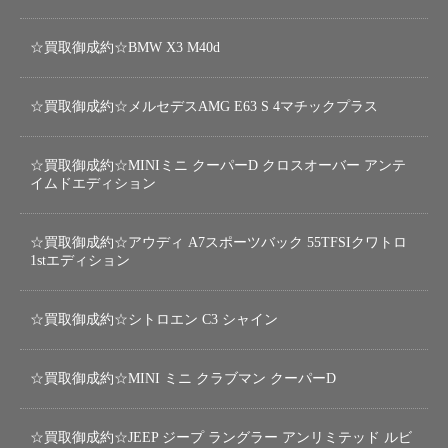
☆買取御成約☆BMW X3 M40d
☆買取御成約☆メルセデスAMG E63 S 4マチックプラス
☆買取御成約☆MINIミニ クーパーD クロスオーバー アンテ
イムドエディション
☆買取御成約☆アウディ A7スポーツバック 55TFSIクワトロ
1stエディション
☆買取御成約☆シトロエン C3 シャイン
☆買取御成約☆MINI ミニ クラブマン クーパーD
☆買取御成約☆JEEP ジープ ラングラー アンリミテッド ルビ