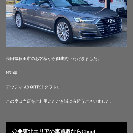
秋田県秋田市のお客様から御成約いただきました。
H31年
アウディ A8 60TFSI クワトロ
この度は当店をご利用いただき誠に有難うございました。
◇◆東北エリアの車買取ならCloud