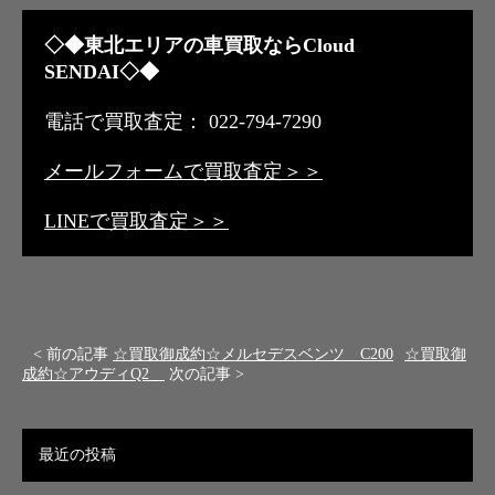
◇◆東北エリアの車買取ならCloud
SENDAI◇◆
電話で買取査定： 022-794-7290
メールフォームで買取査定＞＞
LINEで買取査定＞＞
< 前の記事
☆買取御成約☆メルセデスベンツ C200
☆買取御
成約☆アウディQ2
次の記事 >
最近の投稿