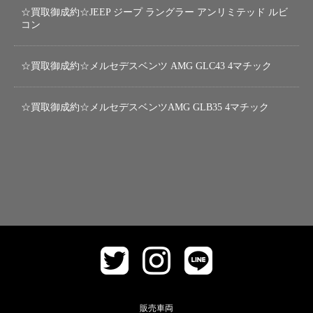
☆買取御成約☆JEEP ジープ ラングラー アンリミテッド ルビ
コン
☆買取御成約☆メルセデスベンツ AMG GLC43 4マチック
☆買取御成約☆メルセデスベンツAMG GLB35 4マチック
販売車両