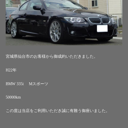
宮城県仙台市のお客様から御成約いただきました。
H22年
BMW 335i Mスポーツ
50000km
この度は当店をご利用いただき誠に有難う御座いました。