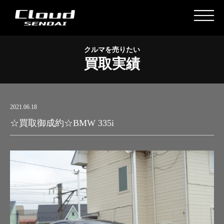
クルマを売りたい
買取実績
2021.06.18
☆買取御成約☆BMW 335i