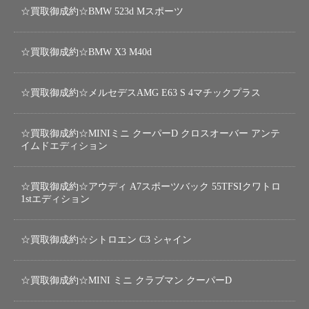
☆買取御成約☆BMW 523d Mスポーツ
☆買取御成約☆BMW X3 M40d
☆買取御成約☆メルセデスAMG E63 S 4マチックプラス
☆買取御成約☆MINIミニ クーパーD クロスオーバー アンテ
イムドエディション
☆買取御成約☆アウディ A7スポーツバック 55TFSIクワトロ
1stエディション
☆買取御成約☆シトロエン C3 シャイン
☆買取御成約☆MINI ミニ クラブマン クーパーD