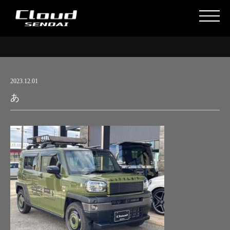
2023.12.01
あ