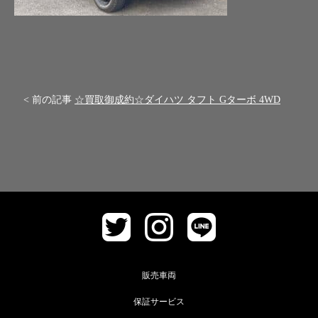
< 前の記事
☆買取御成約☆ダイハツ タフト Gターボ 4WD
販売車両
保証サービス