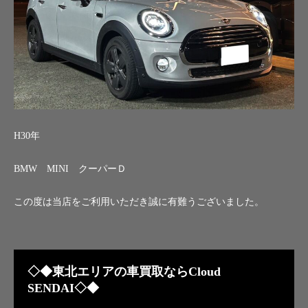
H30年
BMW MINI クーパーＤ
この度は当店をご利用いただき誠に有難うございました。
◇◆東北エリアの車買取ならCloud
SENDAI◇◆