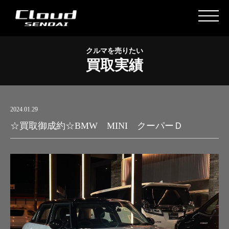
クルマを売りたい
買取実績
2024.01.29
☆買取御成約☆BMW MINI クーパーＤ