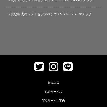
☆買取御成約☆メルセデスベンツ AMG GLC43 4マチック
☆買取御成約☆メルセデスベンツAMG GLB35 4マチック
販売車両
保証サービス
買取サービス案内