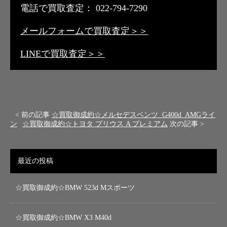
電話で買取査定： 022-794-7290
メールフォームで買取査定＞＞
LINEで買取査定＞＞
< 前の記事
☆買取御成約☆メルセデスベンツ G400d AMGライ
ン
☆買取御成約☆トヨタ プリウス A プレミアム
次の記事 >
最近の投稿
☆買取御成約☆BMW 523d Mスポーツ
☆買取御成約☆BMW X3 M40d