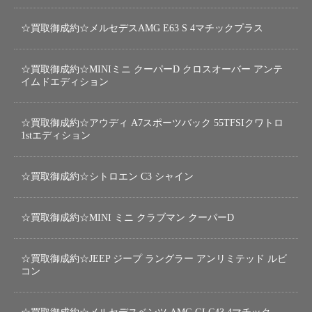
☆買取御成約☆メルセデスAMG E63 S 4マチックプラス
☆買取御成約☆MINIミニ クーパーD クロスオーバー アンテ
イムドエディション
☆買取御成約☆アウディ A7スポーツバック 55TFSIクワトロ
1stエディション
☆買取御成約☆シトロエン C3 シャイン
☆買取御成約☆MINI ミニ クラブマン クーパーD
☆買取御成約☆JEEP ジープ ラングラー アンリミテッド ルビ
コン