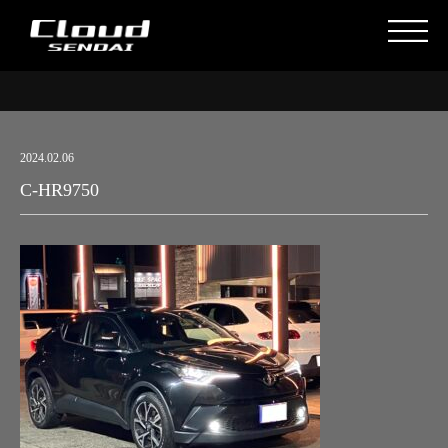
2024.02.06
C-HR9750