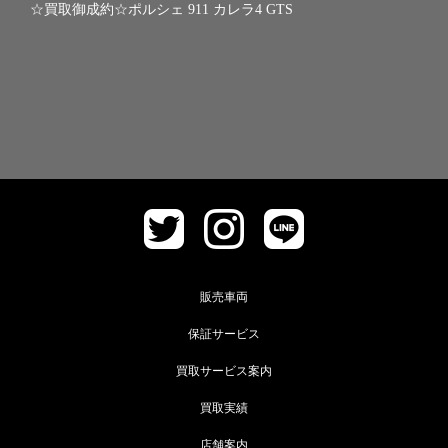
☆買取御成約☆ポルシェ 911 カレラ4 GTS
販売車両
保証サービス
買取サービス案内
買取実績
店舗案内