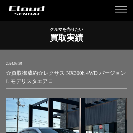
クルマを売りたい
買取実績
2024.03.30
☆買取御成約☆レクサス NX300h 4WD バージョン
L モデリスタエアロ