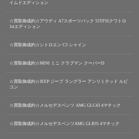
イムドエディション
☆買取御成約☆アウディ A7スポーツバック 55TFSIクワトロ
1stエディション
☆買取御成約☆シトロエン C3 シャイン
☆買取御成約☆MINI ミニ クラブマン クーパーD
☆買取御成約☆JEEP ジープ ラングラー アンリミテッド ルビ
コン
☆買取御成約☆メルセデスベンツ AMG GLC43 4マチック
☆買取御成約☆メルセデスベンツAMG GLB35 4マチック