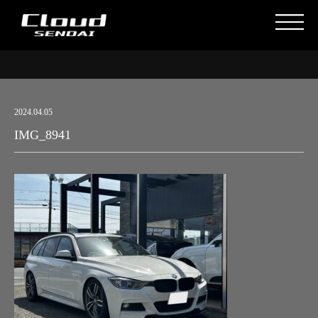
2024.04.05
IMG_8941