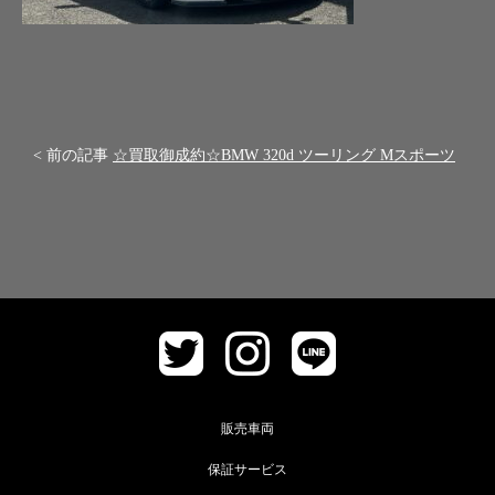
< 前の記事
☆買取御成約☆BMW 320d ツーリング Mスポーツ
販売車両
保証サービス