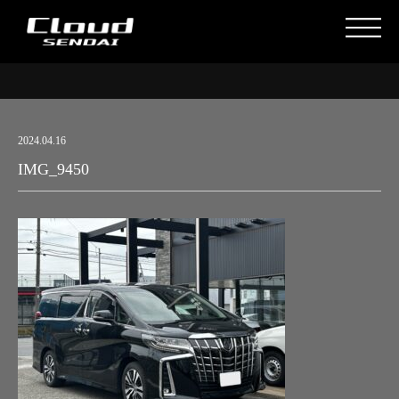
2024.04.16
IMG_9450