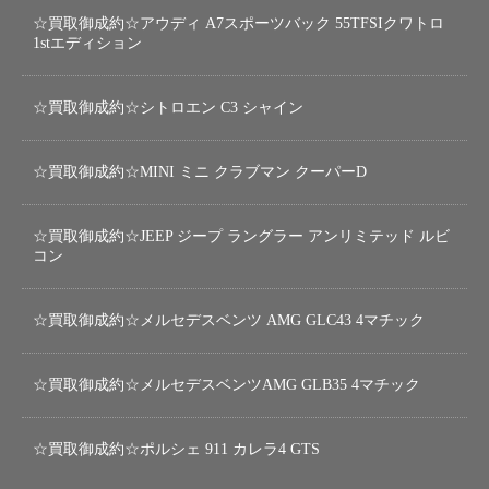
☆買取御成約☆アウディ A7スポーツバック 55TFSIクワトロ
1stエディション
☆買取御成約☆シトロエン C3 シャイン
☆買取御成約☆MINI ミニ クラブマン クーパーD
☆買取御成約☆JEEP ジープ ラングラー アンリミテッド ルビ
コン
☆買取御成約☆メルセデスベンツ AMG GLC43 4マチック
☆買取御成約☆メルセデスベンツAMG GLB35 4マチック
☆買取御成約☆ポルシェ 911 カレラ4 GTS