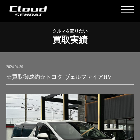
クルマを売りたい
買取実績
2024.04.30
☆買取御成約☆トヨタ ヴェルファイアHV