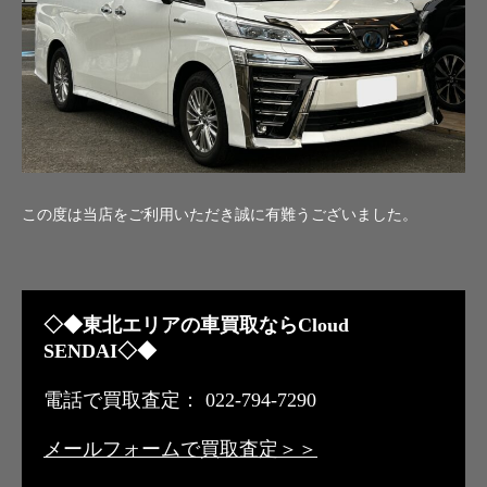
この度は当店をご利用いただき誠に有難うございました。
◇◆東北エリアの車買取ならCloud
SENDAI◇◆
電話で買取査定： 022-794-7290
メールフォームで買取査定＞＞