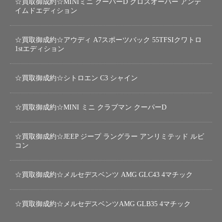
☆買取御成約☆MINIミニ クーパーD クロスオーバー アンテ
イムドエディション
☆買取御成約☆アウディ A7スポーツバック 55TFSIクワトロ
1stエディション
☆買取御成約☆シトロエン C3 シャイン
☆買取御成約☆MINI ミニ クラブマン クーパーD
☆買取御成約☆JEEP ジープ ラングラー アンリミテッド ルビ
コン
☆買取御成約☆メルセデスベンツ AMG GLC43 4マチック
☆買取御成約☆メルセデスベンツAMG GLB35 4マチック