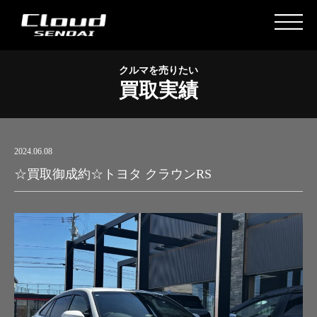
クルマを売りたい
買取実績
2024.06.08
☆買取御成約☆トヨタ クラウンRS