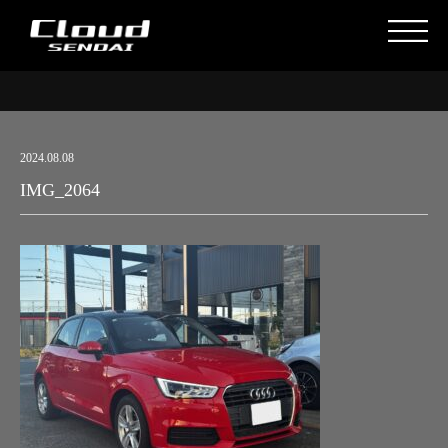
2024.08.08
IMG_2064