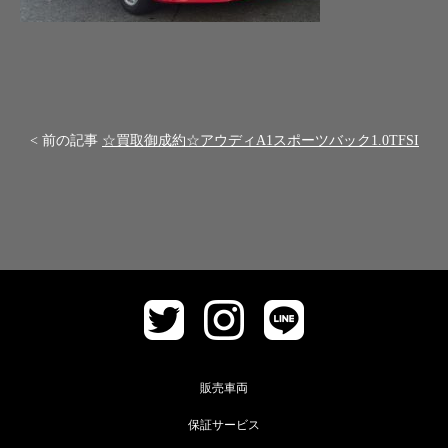
< 前の記事
☆買取御成約☆アウディA1スポーツバック1.0TFSI
販売車両
保証サービス