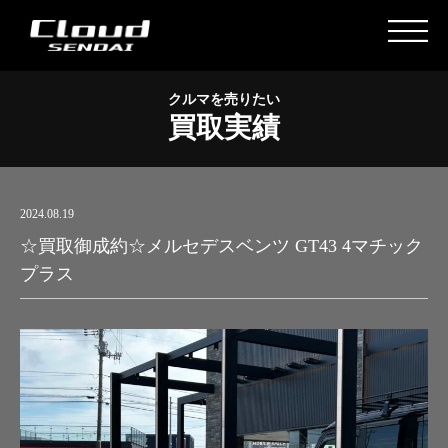
クルマを売りたい
買取実績
2024.08.19
☆買取御成約☆メルセデスベンツ GT43 4マチック
プラス