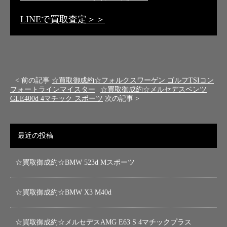
LINEで買取査定＞＞
< 前の記事
☆買取御成約☆フォルクスワーゲン ゴルフTSIコン
フォートラインマイスター
☆買取御成約☆メルセデスベンツ
GLE400d 4マチック スポーツ
次の記事 >
最近の投稿
☆買取御成約☆BMW 523d Mスポーツ
☆買取御成約☆BMW X3 M40d
☆買取御成約☆メルセデスAMG E63 S 4マチックプラス