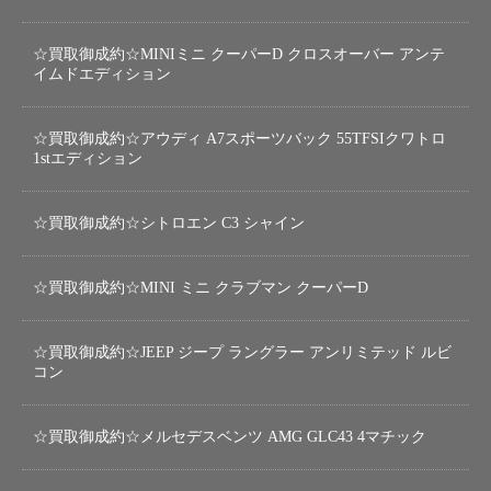
☆買取御成約☆MINIミニ クーパーD クロスオーバー アンテ
イムドエディション
☆買取御成約☆アウディ A7スポーツバック 55TFSIクワトロ
1stエディション
☆買取御成約☆シトロエン C3 シャイン
☆買取御成約☆MINI ミニ クラブマン クーパーD
☆買取御成約☆JEEP ジープ ラングラー アンリミテッド ルビ
コン
☆買取御成約☆メルセデスベンツ AMG GLC43 4マチック