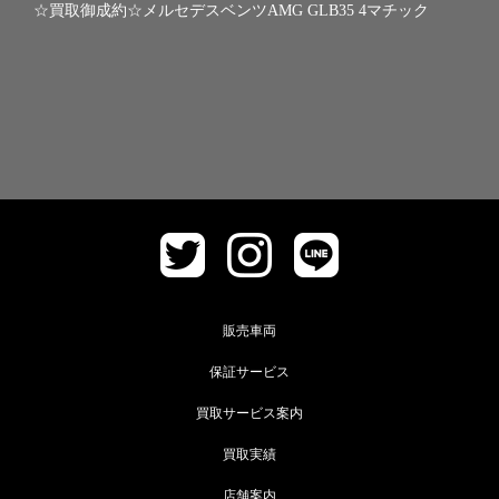
☆買取御成約☆メルセデスベンツAMG GLB35 4マチック
販売車両
保証サービス
買取サービス案内
買取実績
店舗案内