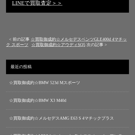
LINEで買取査定＞＞
< 前の記事
☆買取御成約☆メルセデスベンツGLE400d 4マチッ
ク スポーツ
☆買取御成約☆アウディSQ5
次の記事 >
最近の投稿
☆買取御成約☆BMW 523d Mスポーツ
☆買取御成約☆BMW X3 M40d
☆買取御成約☆メルセデスAMG E63 S 4マチックプラス