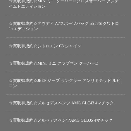
☆買取御成約☆MINIミニ クーパーD クロスオーバー アンテ
イムドエディション
☆買取御成約☆アウディ A7スポーツバック 55TFSIクワトロ
1stエディション
☆買取御成約☆シトロエン C3 シャイン
☆買取御成約☆MINI ミニ クラブマン クーパーD
☆買取御成約☆JEEP ジープ ラングラー アンリミテッド ルビ
コン
☆買取御成約☆メルセデスベンツ AMG GLC43 4マチック
☆買取御成約☆メルセデスベンツAMG GLB35 4マチック