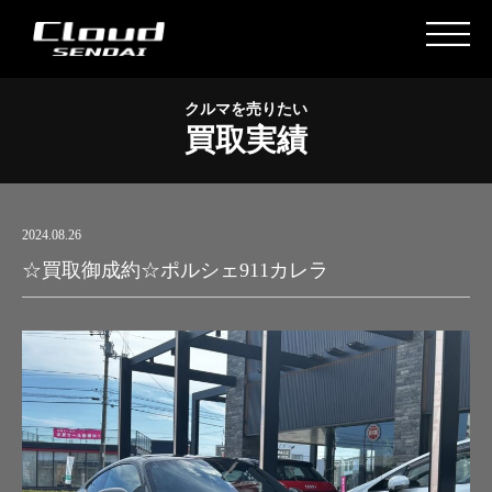
クルマを売りたい
買取実績
2024.08.26
☆買取御成約☆ポルシェ911カレラ