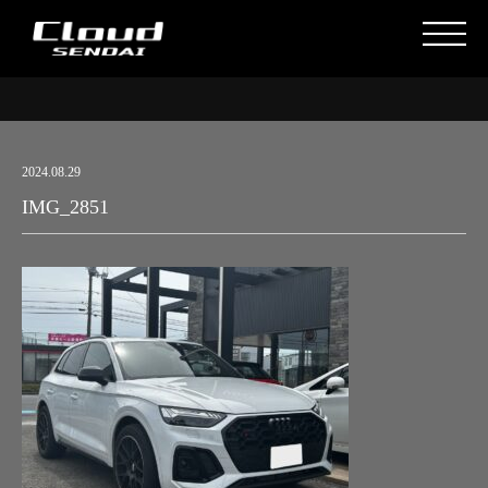
2024.08.29
IMG_2851