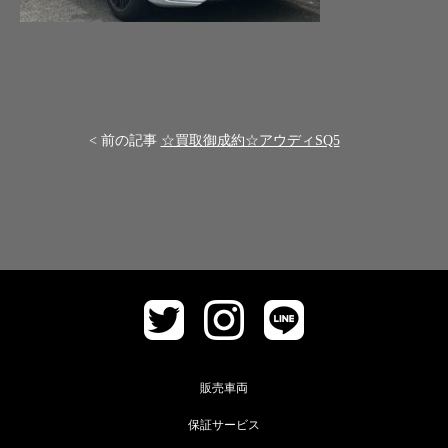
< 前の記事
☆買取御成約☆アウディSQ5
販売車両
保証サービス