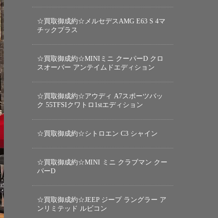
☆買取御成約☆メルセデスAMG E63 S 4マ
チックプラス
☆買取御成約☆MINIミニ クーパーD クロ
スオーバー アンテイムドエディション
☆買取御成約☆アウディ A7スポーツバッ
ク 55TFSIクワトロ1stエディション
☆買取御成約☆シトロエン C3 シャイン
☆買取御成約☆MINI ミニ クラブマン クー
パーD
☆買取御成約☆JEEP ジープ ラングラー ア
ンリミテッド ルビコン