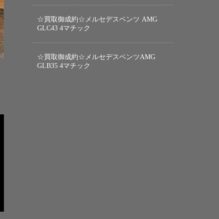
☆買取御成約☆メルセデスベンツ AMG
GLC43 4マチック
☆買取御成約☆メルセデスベンツAMG
GLB35 4マチック