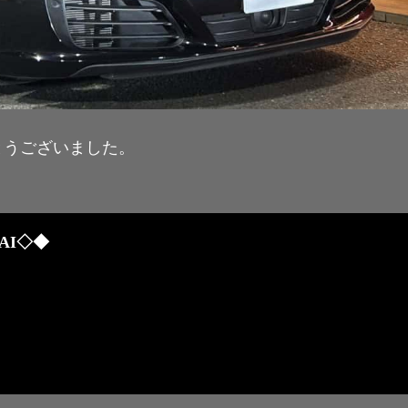
とうございました。
AI◇◆