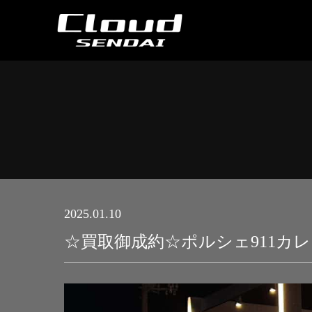
2025.01.10
☆買取御成約☆ポルシェ911カ