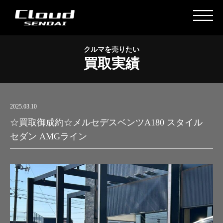
クルマを売りたい
買取実績
2025.03.10
☆買取御成約☆メルセデスベンツA180 スタイル
セダン AMGライン