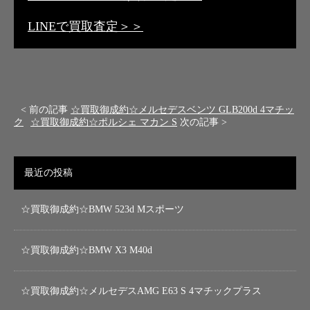
LINEで買取査定＞＞
< 前の記事
☆買取御成約☆メルセデスベンツ GLB200d 4マチッ
ク
☆買取御成約☆ポルシェ マカン S
次の記事 >
最近の投稿
☆買取御成約☆BMW 523d Mスポーツ
☆買取御成約☆BMW X3 M40d
☆買取御成約☆メルセデスAMG E63 S 4マチックプラス