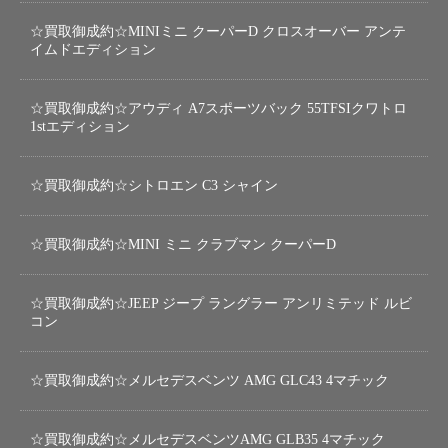
☆買取御成約☆MINIミニ クーパーD クロスオーバー アンテ
イムドエディション
☆買取御成約☆アウディ A7スポーツバック 55TFSIクワトロ
1stエディション
☆買取御成約☆シトロエン C3 シャイン
☆買取御成約☆MINI ミニ クラブマン クーパーD
☆買取御成約☆JEEP ジープ ラングラー アンリミテッド ルビ
コン
☆買取御成約☆メルセデスベンツ AMG GLC43 4マチック
☆買取御成約☆メルセデスベンツAMG GLB35 4マチック