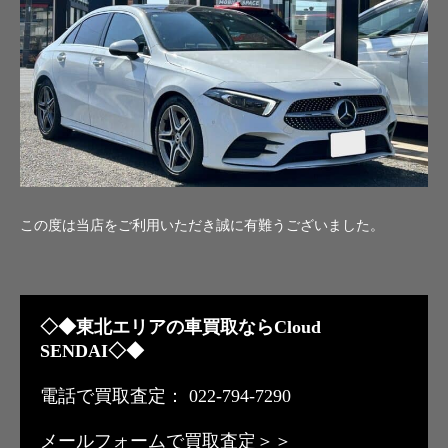
この度は当店をご利用いただき誠に有難うございました。
◇◆東北エリアの車買取ならCloud
SENDAI◇◆
電話で買取査定： 022-794-7290
メールフォームで買取査定＞＞