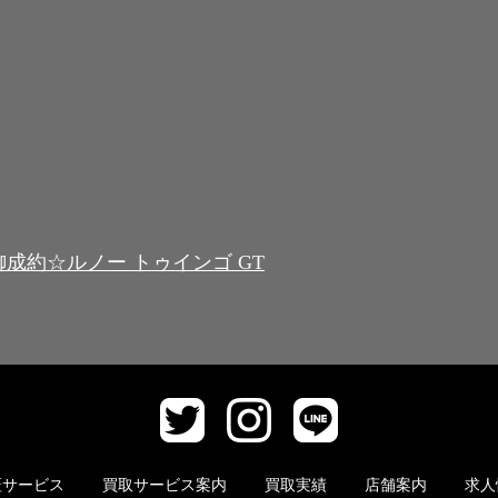
成約☆ルノー トゥインゴ GT
証サービス
買取サービス案内
買取実績
店舗案内
求人