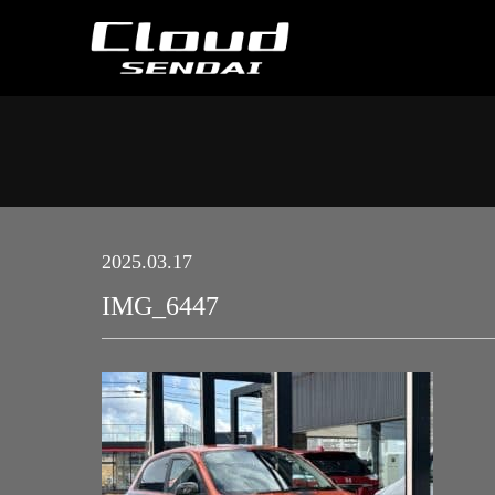
2025.03.17
IMG_6447