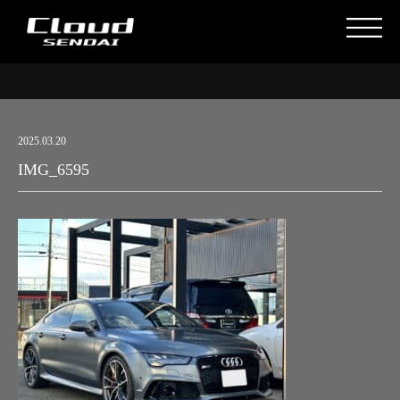
2025.03.20
IMG_6595