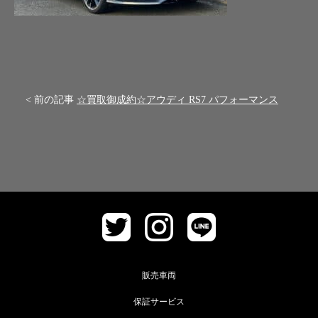
< 前の記事
☆買取御成約☆アウディ RS7 パフォーマンス
販売車両
保証サービス