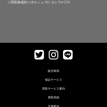
☆買取御成約☆ポルシェ 911 カレラ4 GTS
販売車両
保証サービス
買取サービス案内
買取実績
店舗案内