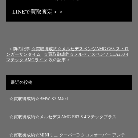
LINEで買取査定＞＞
< 前の記事
☆買取御成約☆メルセデスベンツAMG G63 ストロ
ンガーザンタイム
☆買取御成約☆メルセデスベンツ CLA250 4
マチック AMGライン
次の記事 >
最近の投稿
☆買取御成約☆BMW X3 M40d
☆買取御成約☆メルセデスAMG E63 S 4マチックプラス
☆買取御成約☆MINIミニ クーパーD クロスオーバー アンテ