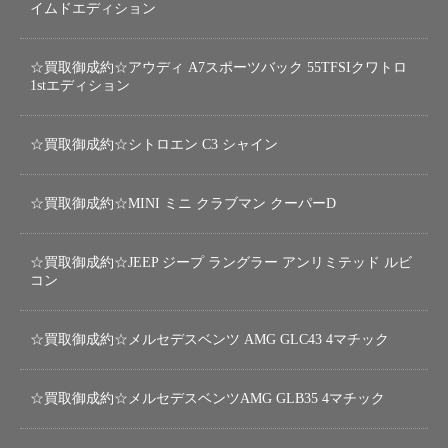
イムドエディション
☆買取御成約☆アウディ A7スポーツバック 55TFSIクワトロ
1stエディション
☆買取御成約☆シトロエン C3 シャイン
☆買取御成約☆MINI ミニ クラブマン クーパーD
☆買取御成約☆JEEP ジープ ラングラー アンリミテッド ルビ
コン
☆買取御成約☆メルセデスベンツ AMG GLC43 4マチック
☆買取御成約☆メルセデスベンツAMG GLB35 4マチック