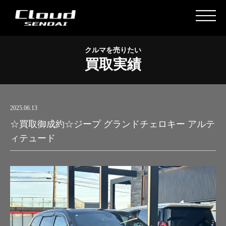
クルマを売りたい
買取実績
2025.06.13
☆買取御成約☆ジープ グランドチェロキー アルテ
ィテュード