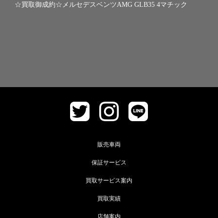
☆買取御成約☆メルセデスベンツAMG GLB35 4マチック
販売車両
保証サービス
買取サービス案内
買取実績
店舗案内