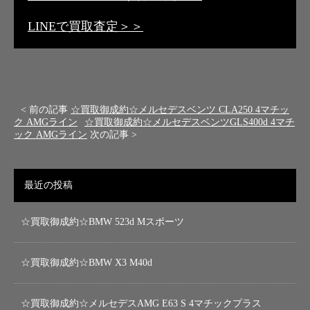
LINEで買取査定＞＞
< 前の記事
☆買取御成約☆メルセデスベンツ CLA250 4マチッ
ク AMGライン
☆買取御成約☆メルセデスベンツGLS400d 4マチ
ック AMGライン
次の記事 >
最近の投稿
☆買取御成約☆BMW 523d Mスポーツ
☆買取御成約☆BMW X3 M40d
☆買取御成約☆メルセデスAMG E63 S 4マチックプラス