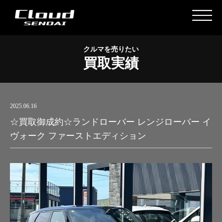
クルマを売りたい
買取実績
2025.06.16
☆買取御成約☆ランドローバー レンジローバー イ
ヴォーク ファーストエディション