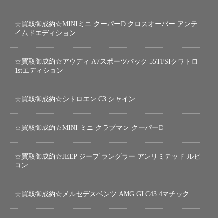
☆買取御成約☆MINIミニ クーパーD クロスオーバー アンテ
イムドエディション
☆買取御成約☆アウディ A7スポーツバック 55TFSIクワトロ
1stエディション
☆買取御成約☆シトロエン C3 シャイン
☆買取御成約☆MINI ミニ クラブマン クーパーD
☆買取御成約☆JEEP ジープ ラングラー アンリミテッド ルビ
コン
☆買取御成約☆メルセデスベンツ AMG GLC43 4マチック