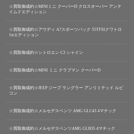
☆買取御成約☆MINIミニ クーパーD クロスオーバー アンテ
イムドエディション
☆買取御成約☆アウディ A7スポーツバック 55TFSIクワトロ
1stエディション
☆買取御成約☆シトロエン C3 シャイン
☆買取御成約☆MINI ミニ クラブマン クーパーD
☆買取御成約☆JEEP ジープ ラングラー アンリミテッド ルビ
コン
☆買取御成約☆メルセデスベンツ AMG GLC43 4マチック
☆買取御成約☆メルセデスベンツAMG GLB35 4マチック