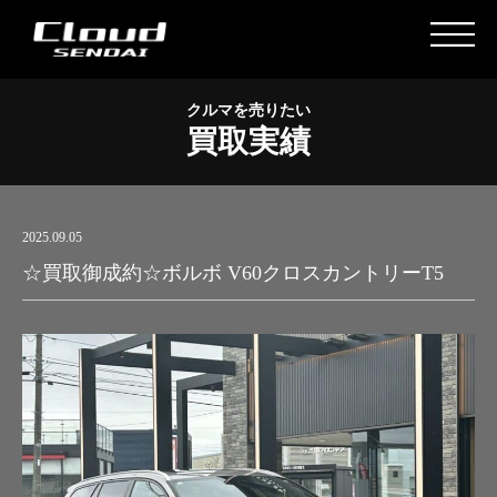
クルマを売りたい
買取実績
2025.09.05
☆買取御成約☆ボルボ V60クロスカントリーT5