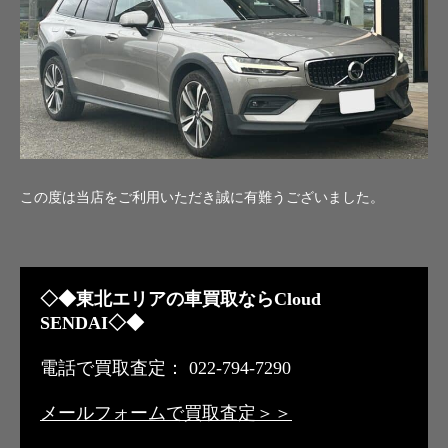
この度は当店をご利用いただき誠に有難うございました。
◇◆東北エリアの車買取ならCloud
SENDAI◇◆
電話で買取査定： 022-794-7290
メールフォームで買取査定＞＞